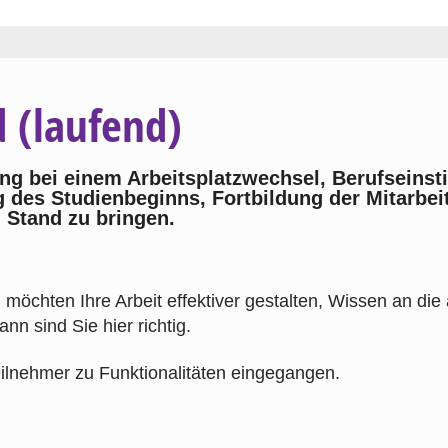
 (laufend)
ng bei einem Arbeitsplatzwechsel, Berufseinst
 des Studienbeginns, Fortbildung der Mitarbei
 Stand zu bringen.
 möchten Ihre Arbeit effektiver gestalten, Wissen an di
nn sind Sie hier richtig.
eilnehmer zu Funktionalitäten eingegangen.