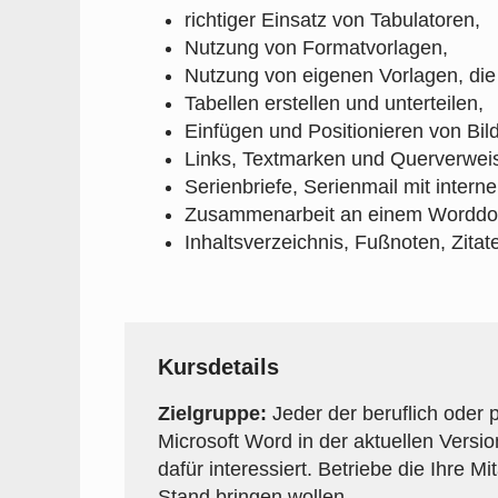
richtiger Einsatz von Tabulatoren,
Nutzung von Formatvorlagen,
Nutzung von eigenen Vorlagen, die
Tabellen erstellen und unterteilen,
Einfügen und Positionieren von Bil
Links, Textmarken und Querverwei
Serienbriefe, Serienmail mit intern
Zusammenarbeit an einem Worddok
Inhaltsverzeichnis, Fußnoten, Zita
Kursdetails
Zielgruppe:
Jeder der beruflich oder 
Microsoft Word in der aktuellen Versio
dafür interessiert. Betriebe die Ihre Mi
Stand bringen wollen.