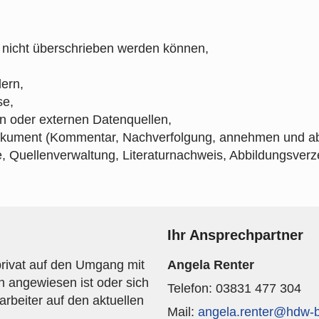
 nicht überschrieben werden können,
dern,
se,
en oder externen Datenquellen,
ument (Kommentar, Nachverfolgung, annehmen und ab
te, Quellenverwaltung, Literaturnachweis, Abbildungsver
Ihr Ansprechpartner
privat auf den Umgang mit
Angela Renter
n angewiesen ist oder sich
Telefon: 03831 477 304
tarbeiter auf den aktuellen
Mail:
angela.renter@hdw-b