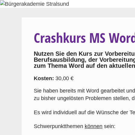
Zum
Inhalt
springen
Crashkurs MS Word
Nutzen Sie den Kurs zur Vorbereitu
Berufsausbildung, der Vorbereitung
zum Thema Word auf den aktuellen
Kosten:
30,00 €
Sie haben bereits mit Word gearbeitet und
zu bisher ungelösten Problemen stellen, da
Es wird individuell auf die Wünsche der T
Schwerpunktthemen
können
sein: